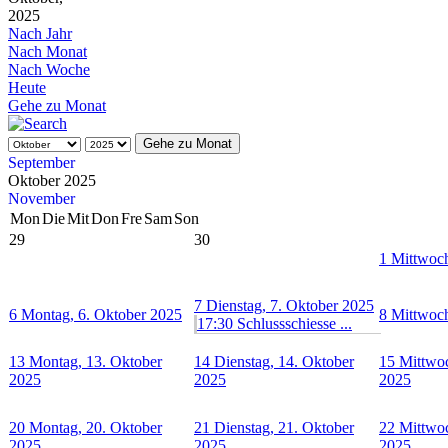
2025
Nach Jahr
Nach Monat
Nach Woche
Heute
Gehe zu Monat
Gehe zu Monat
September
Oktober 2025
November
Mon
Die
Mit
Don
Fre
Sam
Son
29
30
1
Mittwoch
7
Dienstag, 7. Oktober 2025
6
Montag, 6. Oktober 2025
8
Mittwoch
17:30 Schlussschiesse ...
13
Montag, 13. Oktober
14
Dienstag, 14. Oktober
15
Mittwoc
2025
2025
2025
20
Montag, 20. Oktober
21
Dienstag, 21. Oktober
22
Mittwoc
2025
2025
2025