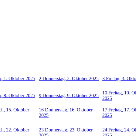
, 1. Oktober 2025
2
Donnerstag, 2. Oktober 2025
3
Freitag, 3. Okt
10
Freitag, 10. O
, 8. Oktober 2025
9
Donnerstag, 9. Oktober 2025
2025
h, 15. Oktober
16
Donnerstag, 16. Oktober
17
Freitag, 17. O
2025
2025
h, 22. Oktober
23
Donnerstag, 23. Oktober
24
Freitag, 24. O
2025
2025