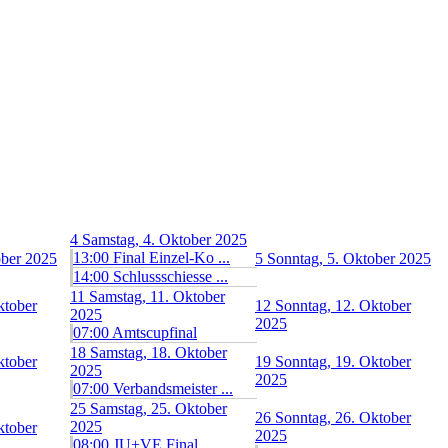
4
Samstag, 4. Oktober 2025
13:00 Final Einzel-Ko ...
ober 2025
5
Sonntag, 5. Oktober 2025
14:00 Schlussschiesse ...
11
Samstag, 11. Oktober
ktober
12
Sonntag, 12. Oktober
2025
2025
07:00 Amtscupfinal
18
Samstag, 18. Oktober
ktober
19
Sonntag, 19. Oktober
2025
2025
07:00 Verbandsmeister ...
25
Samstag, 25. Oktober
26
Sonntag, 26. Oktober
2025
ktober
2025
08:00 JU+VE Final