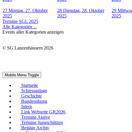
27
Montag, 27. Oktober
28
Dienstag, 28. Oktober
29
Mittwoc
2025
2025
2025
Termine SGL 2025
Alle Kategorien ...
Events aller Kategorien anzeigen
© SG Lanzenhäusern 2026
Mobile Menu Toggle
Startseite
Schiessanlage
Geschichte
Bundesübung
Intern
Link Webseite GR2026
Termine Aktive
Termine Jungschützen
Beitäge Archiv