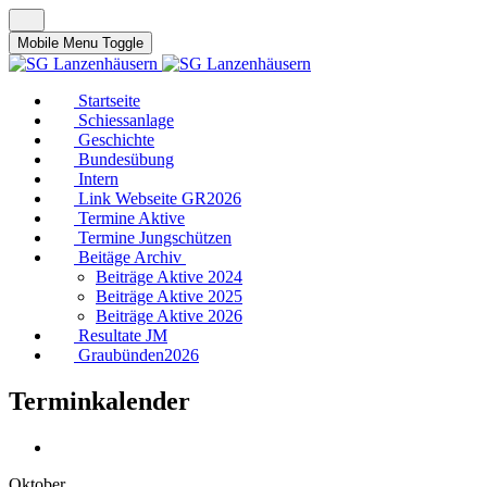
Mobile Menu Toggle
Startseite
Schiessanlage
Geschichte
Bundesübung
Intern
Link Webseite GR2026
Termine Aktive
Termine Jungschützen
Beitäge Archiv
Beiträge Aktive 2024
Beiträge Aktive 2025
Beiträge Aktive 2026
Resultate JM
Graubünden2026
Terminkalender
Oktober,