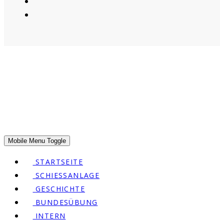
© SG Lanzenhäusern 2026
Mobile Menu Toggle
STARTSEITE
SCHIESSANLAGE
GESCHICHTE
BUNDESÜBUNG
INTERN