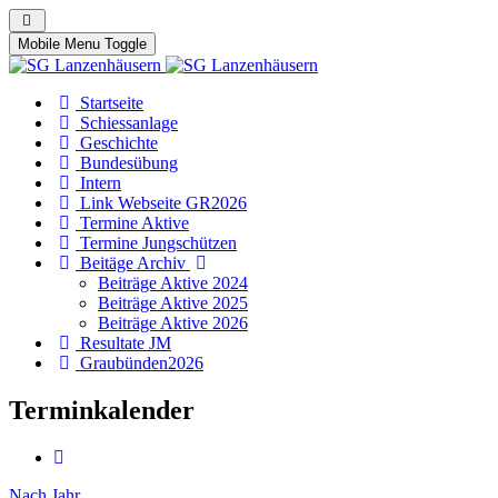
Mobile Menu Toggle
Startseite
Schiessanlage
Geschichte
Bundesübung
Intern
Link Webseite GR2026
Termine Aktive
Termine Jungschützen
Beitäge Archiv
Beiträge Aktive 2024
Beiträge Aktive 2025
Beiträge Aktive 2026
Resultate JM
Graubünden2026
Terminkalender
Nach Jahr