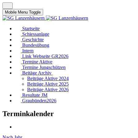
Mobile Menu Toggle
Startseite
Schiessanlage
Geschichte
Bundesübung
Intern
Link Webseite GR2026
Termine Aktive
Termine Jungschützen
Beitäge Archiv
Beiträge Aktive 2024
Beiträge Aktive 2025
Beiträge Aktive 2026
Resultate JM
Graubünden2026
Terminkalender
Nach Jahr